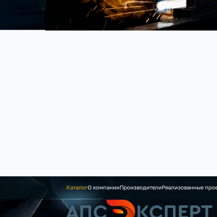
Каталог
О компании
Производители
Реализованные про