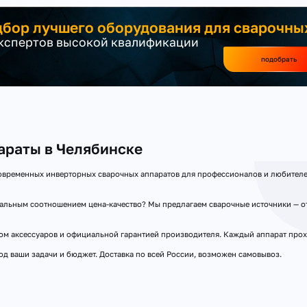
бор лучшего оборудования для сварочны
экспертов высокой квалификации
подобрать
араты в Челябинске
овременных инверторных сварочных аппаратов для профессионалов и любителе
мальным соотношением цена-качество? Мы предлагаем сварочные источники — 
м аксессуаров и официальной гарантией производителя. Каждый аппарат прох
д ваши задачи и бюджет. Доставка по всей России, возможен самовывоз.