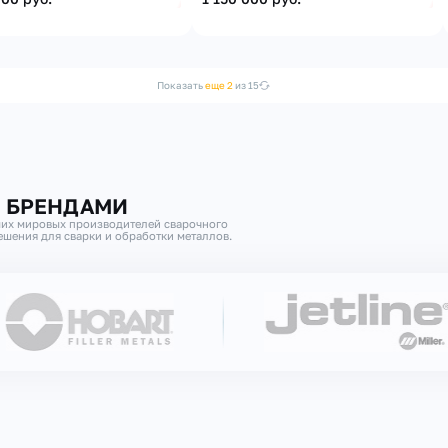
Показать
еще 2
из 15
И БРЕНДАМИ
их мировых производителей сварочного
шения для сварки и обработки металлов.