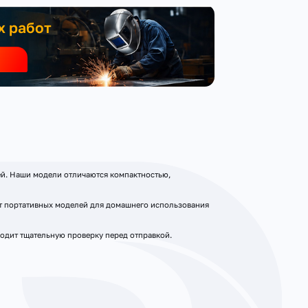
х работ
й. Наши модели отличаются компактностью,
от портативных моделей для домашнего использования
одит тщательную проверку перед отправкой.