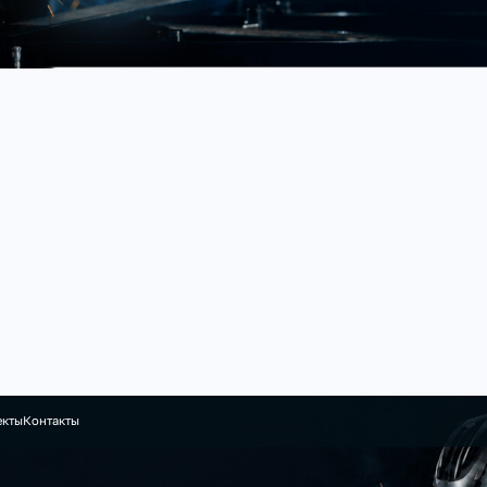
екты
Контакты