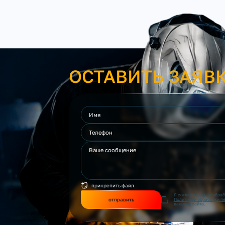
ОСТАВИТЬ ЗАЯВ
прикрепить файл
Я согласен(на) на обра
отправить
Политикой обработки п
данного сайта.