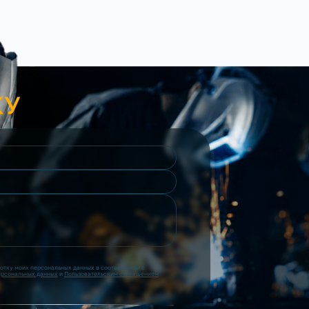
КУ
ботку моих персональных данных в соответствии с
ерсональных данных
и
Пользовательским соглашением