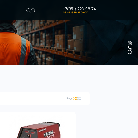
+7(351) 223-98-74
заказать звонок
Найти
Вид: