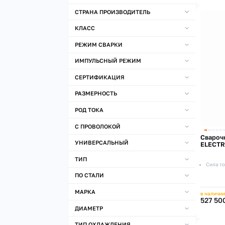
СТРАНА ПРОИЗВОДИТЕЛЬ
КЛАСС
РЕЖИМ СВАРКИ
ИМПУЛЬСНЫЙ РЕЖИМ
СЕРТИФИКАЦИЯ
РАЗМЕРНОСТЬ
РОД ТОКА
С ПРОВОЛОКОЙ
Cвароч
УНИВЕРСАЛЬНЫЙ
ELECTRI
ТИП
Сила то
ПО СТАЛИ
МАРКА
в наличии
527 50
ДИАМЕТР
ТИП ОХЛАЖДЕНИЯ