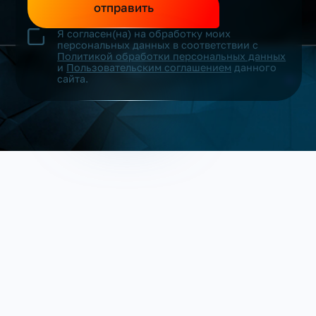
отправить
Я согласен(на) на обработку моих
персональных данных в соответствии с
Политикой обработки персональных данных
и
Пользовательским соглашением
данного
сайта.