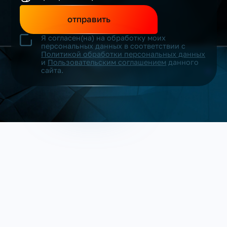
отправить
Я согласен(на) на обработку моих
персональных данных в соответствии с
Политикой обработки персональных данных
и
Пользовательским соглашением
данного
сайта.