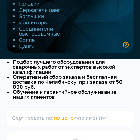
Головки
Держатели цанг
Заглушки
Изоляторы
Соединители
быстросъемные
Сопла
Цанги
+7(351) 223-98-74
Подбор лучшего оборудования для
заказать звонок
сварочных работ от экспертов высокой
квалификации
Оперативный сбор заказа и бесплатная
доставка по Челябинску, при заказе от 50
000 руб.
Обучение и гарантийное обслуживание
наших клиентов
Сортировать по:
по цене
по имени