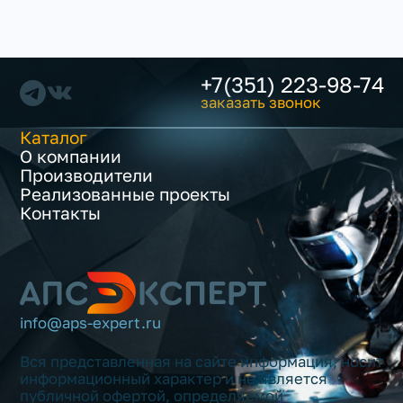
+7(351) 223-98-74
заказать звонок
Каталог
О компании
Производители
Реализованные проекты
Контакты
info@aps-expert.ru
Вся представленная на сайте информация, носит
информационный характер и не является
публичной офертой, определяемой