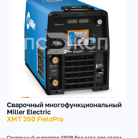
+7(351) 223-98-74
заказать звонок
Сварочный многофункциональный
Miller Electric
XMT 350 FieldPro
Сварочный инвертор 380В без газа для стали