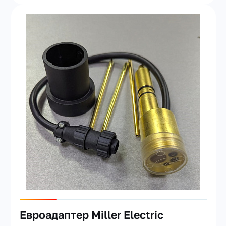
Евроадаптер Miller Electric