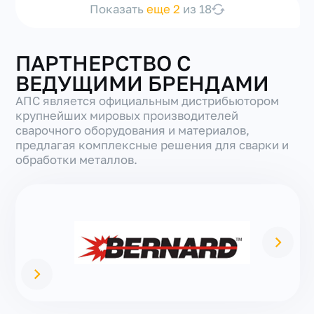
Показать
еще 2
из 18
ПАРТНЕРСТВО С
ВЕДУЩИМИ БРЕНДАМИ
АПС является официальным дистрибьютором
крупнейших мировых производителей
сварочного оборудования и материалов,
предлагая комплексные решения для сварки и
обработки металлов.