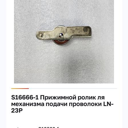
S16666-1 Прижимной ролик ля
механизма подачи проволоки LN-
23P