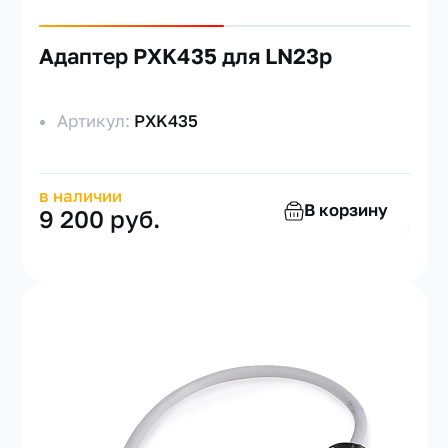
Адаптер PXK435 для LN23p
Артикул:
PXK435
в наличии
В корзину
9 200 руб.