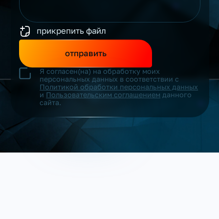
прикрепить файл
отправить
Я согласен(на) на обработку моих
персональных данных в соответствии с
Политикой обработки персональных данных
и
Пользовательским соглашением
данного
сайта.