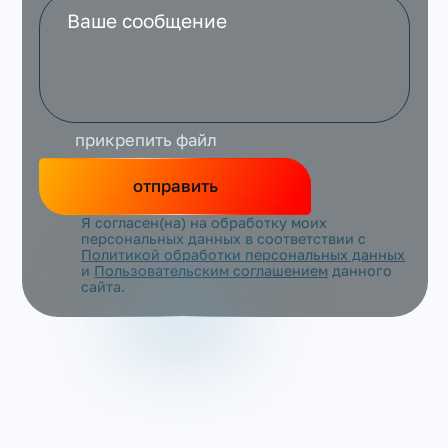
прикрепить файл
отправить
Я согласен(на) на обработку моих
персональных данных в соответствии с
Политикой обработки персональных данных
и
Пользовательским соглашением
данного
сайта.