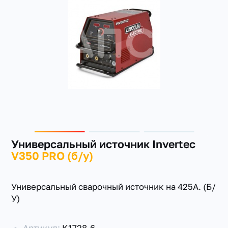
+7(351) 223-98-74
заказать звонок
Универсальный источник Invertec
V350 PRO (б/у)
Универсальный сварочный источник на 425А. (Б/
У)