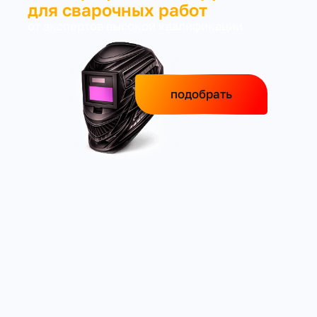
для сварочных работ
от экспертов высокой квалификации
подобрать