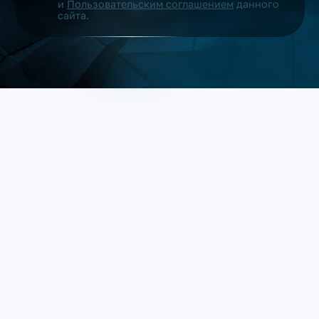
и
Пользовательским соглашением
данного
сайта.