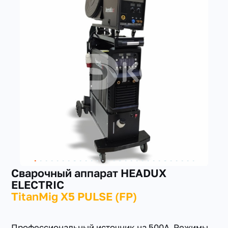
+7(351) 223-98-74
заказать звонок
Cварочный аппарат HEADUX
ELECTRIC
TitanMig X5 PULSE (FP)
Профессиональный источник на 500А Режимы