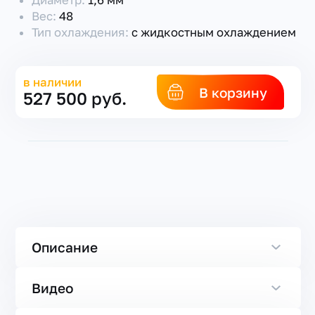
Диаметр:
1,6 мм
Вес:
48
Тип охлаждения:
с жидкостным охлаждением
в наличии
В корзину
527 500 руб.
Описание
Видео