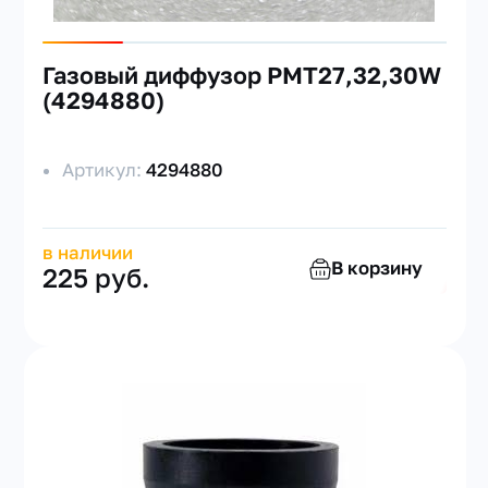
Газовый диффузор РМТ27,32,30W
(4294880)
Артикул:
4294880
в наличии
В корзину
225 руб.