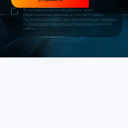
Я согласен(на) на обработку моих
персональных данных в соответствии с
Политикой обработки персональных данных
и
Пользовательским соглашением
данного
сайта.