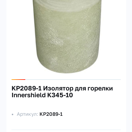
KP2089-1 Изолятор для горелки
Innershield K345-10
Артикул:
KP2089-1