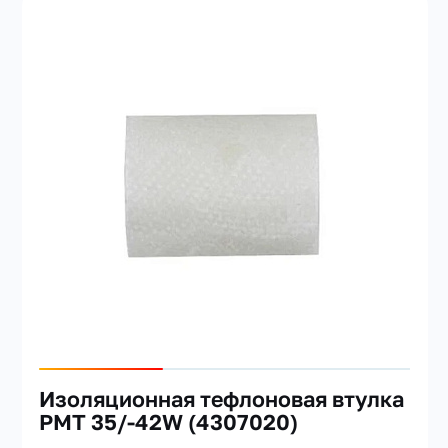
Изоляционная тефлоновая втулка
PMT 35/-42W (4307020)