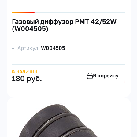
Газовый диффузор PMT 42/52W
(W004505)
Артикул:
W004505
в наличии
В корзину
180 руб.