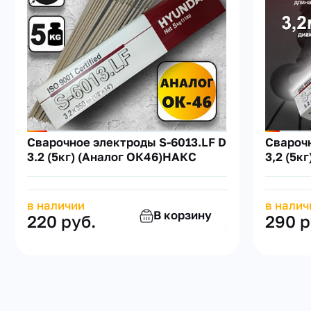
Сварочное электроды S-6013.LF D
Сварочн
3.2 (5кг) (Аналог ОК46)НАКС
3,2 (5к
в наличии
в налич
В корзину
220 руб.
290 р