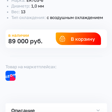
Марка:
ER70S-6
Диаметр:
1,0 мм
Вес:
13
Тип охлаждения:
с воздушным охлаждением
в наличии
В корзину
89 000 руб.
Товар на маркетплейсах:
Описание