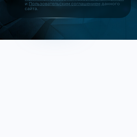
и
Пользовательским соглашением
данного
сайта.