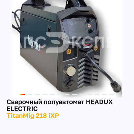
+7(351) 223-98-74
заказать звонок
Сварочный полуавтомат HEADUX
ELECTRIC
TitanMig 218 iXP