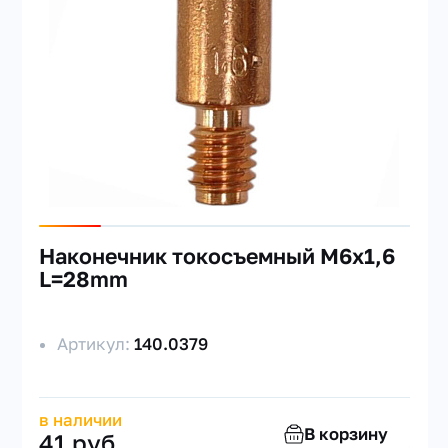
Наконечник токосъемный M6х1,6
L=28mm
Артикул:
140.0379
в наличии
В корзину
41 руб.