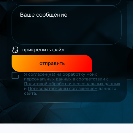
прикрепить файл
отправить
Я согласен(на) на обработку моих
персональных данных в соответствии с
Политикой обработки персональных данных
и
Пользовательским соглашением
данного
сайта.