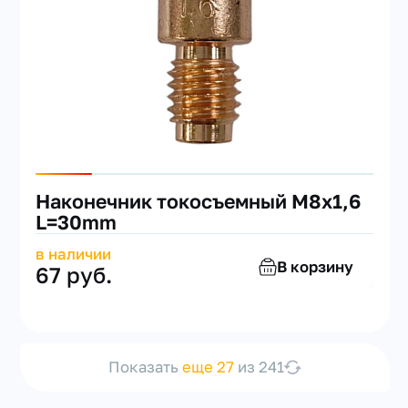
Наконечник токосъемный M8х1,6
L=30mm
в наличии
В корзину
67 руб.
Показать
еще 27
из 241