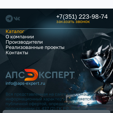
+7(351) 223-98-74
заказать звонок
Каталог
О компании
Производители
Реализованные проекты
Контакты
info@aps-expert.ru
Вся представленная на сайте информация, носит
информационный характер и не является
публичной офертой, определяемой
положениями ст. 437 (2) ГК РФ. Опубликованная