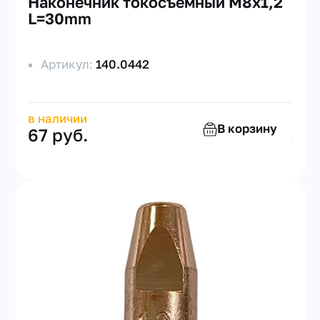
Наконечник токосъемный M8х1,2
L=30mm
Артикул:
140.0442
в наличии
В корзину
67 руб.