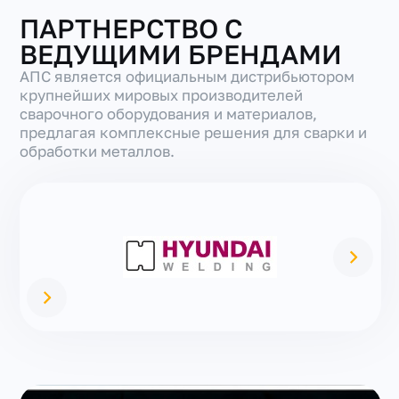
ПАРТНЕРСТВО С
ВЕДУЩИМИ БРЕНДАМИ
АПС является официальным дистрибьютором
крупнейших мировых производителей
сварочного оборудования и материалов,
предлагая комплексные решения для сварки и
обработки металлов.