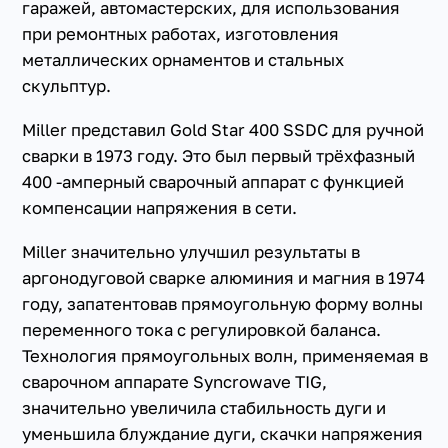
гаражей, автомастерских, для использования
при ремонтных работах, изготовления
металлических орнаментов и стальных
скульптур.
Miller представил Gold Star 400 SSDC для ручной
сварки в 1973 году. Это был первый трёхфазный
400 -амперный сварочный аппарат с функцией
компенсации напряжения в сети.
Miller значительно улучшил результаты в
аргонодуговой сварке алюминия и магния в 1974
году, запатентовав прямоугольную форму волны
переменного тока с регулировкой баланса.
Технология прямоугольных волн, применяемая в
сварочном аппарате Syncrowave TIG,
значительно увеличила стабильность дуги и
уменьшила блуждание дуги, скачки напряжения