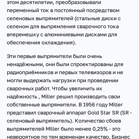
этом десятилетии, преобразовывали
переменный ток в постоянный посредством
селеновых выпрямителей (стальные диски с
селеном для выпрямления сварочного тока
вперемешку с алюминиевыми дисками для
обеспечения охлаждения).
Эти первые выпрямители были очень
ненадёжными, они были спроектированы для
радиоприёмников и первых телевизоров и не
могли выдержать нагрузки при проведении
сварочных работ. Чтобы увеличить их
надёжность , Miller решил производить свои
собственные выпрямители. В 1956 году Miller
представил сварочный аппарат Gold Star SR (SR -
селеновый выпрямитель). Количество сбоев
выпрямителей Miller было менее 0,25% - это
невероятное по тем временам качество. Бизнес