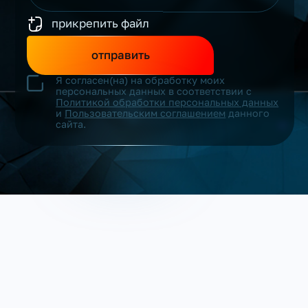
прикрепить файл
отправить
Я согласен(на) на обработку моих
персональных данных в соответствии с
Политикой обработки персональных данных
и
Пользовательским соглашением
данного
сайта.