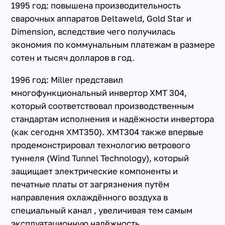
1995 год: повышена производительность
сварочных аппаратов Deltaweld, Gold Star и
Dimension, вследствие чего получилась
экономия по коммунальным платежам в размере
сотен и тысяч долларов в год.
1996 год: Miller представил
многофункциональный инвертор XMT 304,
который соответствовал производственным
стандартам исполнения и надёжности инвертора
(как сегодня XMT350). XMT304 также впервые
продемонстрировал технологию ветрового
туннеля (Wind Tunnel Technology), который
защищает электрические компоненты и
печатные платы от загрязнения путём
направления охлаждённого воздуха в
специальный канал , увеличивая тем самым
эксплуатационную надёжность .