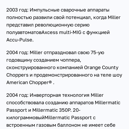
2003 год: Импульсные сварочные аппараты
полностью развили свой потенциал, когда Miller
представил революционную серию
полуавтоматовAxcess multi-MIG с функцией
Accu-Pulse.
2004 год: Miller отпраздновал свою 75-ую
годовщину созданием чоппера,
сконструированного компанией Orange County
Choppers и продемонстрированного на теле шоу
American Chopper® .
2004 год: Инверторная технология Miller
способствовала созданию аппаратов Millermatic
Passport и Millermatic 350P. 20-
килограммовыйMillermatic Passport с
встроенным газовым баллоном не имеет себе