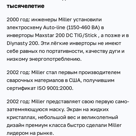
тысячелетие
2000 год: инженеры Miller установили
электросхему Auto-line (1150-460 ВА) в
инверторы Maxstar 200 DC TIG/Stick , а позже и в
Diynasty 200. Эти лёгкие инверторы не имеют
себе равных по портативности, качеству дуги и
низкому энергопотреблению.
2002 год: Miller стал первым производителем
сварочных материалов в США, получившим
сертификат ISO 9001:2000.
2002 год: Miller представляет свою первую само-
затемняющуюся маску. Экран на жидких
кристаллах, небольшой вес и великолепный
дизайн премиум класса быстро сделали Miller
лидером на рынке.