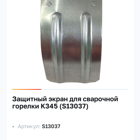
Защитный экран для сварочной
горелки K345 (S13037)
Артикул:
S13037