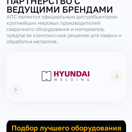
ПАРТНЕРСТВО С
ВЕДУЩИМИ БРЕНДАМИ
АПС является официальным дистрибьютором
крупнейших мировых производителей
сварочного оборудования и материалов,
предлагая комплексные решения для сварки и
обработки металлов.
Подбор лучшего оборудования