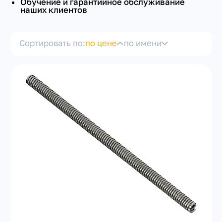
Обучение и гарантийное обслуживание
наших клиентов
Сортировать по:
по цене
по имени
+7(351) 223-98-74
заказать звонок