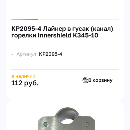
KP2095-4 Лайнер в гусак (канал)
горелки Innershield K345-10
Артикул:
KP2095-4
в наличии
В корзину
112 руб.