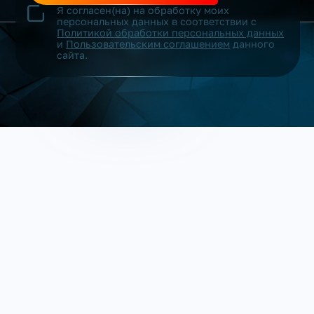
Я согласен(на) на обработку моих
персональных данных в соответствии с
Политикой обработки персональных данных
и
Пользовательским соглашением
данного
сайта.