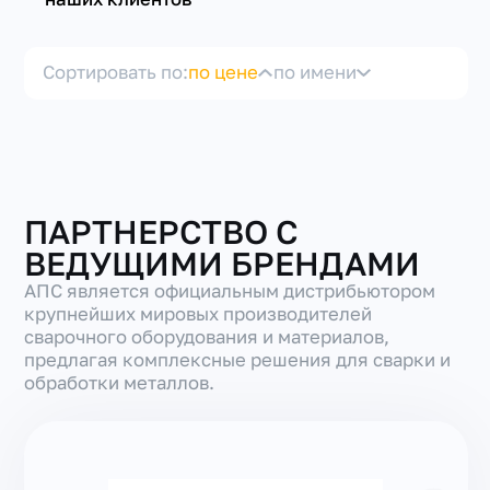
Сортировать по:
по цене
по имени
+7(351) 223-98-74
заказать звонок
ПАРТНЕРСТВО С
ВЕДУЩИМИ БРЕНДАМИ
АПС является официальным дистрибьютором
крупнейших мировых производителей
сварочного оборудования и материалов,
предлагая комплексные решения для сварки и
обработки металлов.