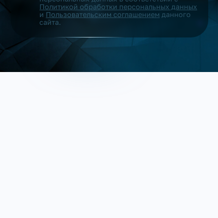
Политикой обработки персональных данных
и
Пользовательским соглашением
данного
сайта.