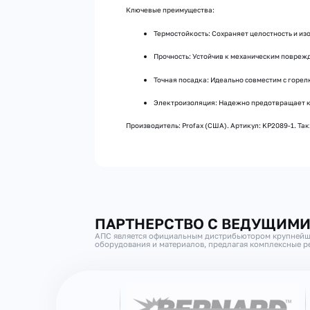
Ключевые преимущества:
Термостойкость: Сохраняет целостность и из
Прочность: Устойчив к механическим повреж
Точная посадка: Идеально совместим с горел
Электроизоляция: Надежно предотвращает 
Производитель: Profax (США). Артикул: KP2089-1. Та
ПАРТНЕРСТВО С ВЕДУЩИМ
АПС является официальным дистрибьютором крупнейш
оборудования и материалов, предлагая комплексные ре