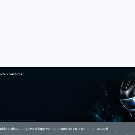
екты
Контакты
ер и не является публичной
 на данном сайте информация
okie-файлы и сервис сбора метрических данных его посетителей