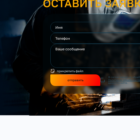
ОСТАВИТЬ ЗАЯВ
прикрепить файл
Я согласен(на) на обра
отправить
Политикой обработки п
данного сайта.