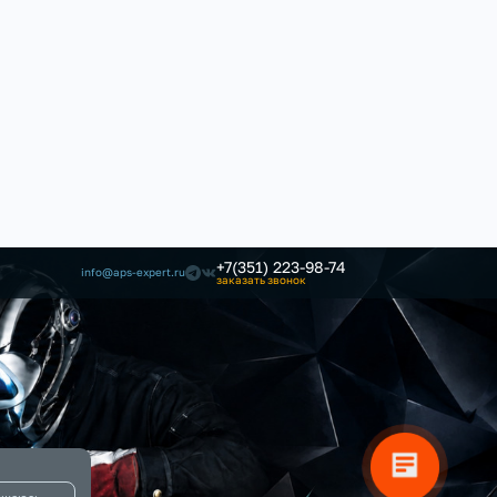
+7(351) 223-98-74
info@aps-expert.ru
заказать звонок