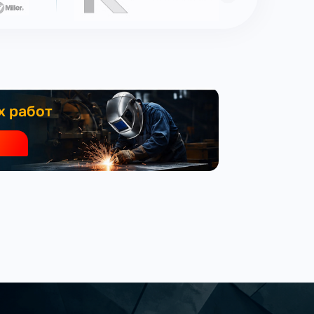
х работ