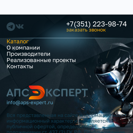
+7(351) 223-98-74
заказать звонок
Каталог
О компании
Производители
Реализованные проекты
Контакты
info@aps-expert.ru
Вся представленная на сайте информация, носит
информационный характер и не является
публичной офертой, определяемой
положениями ст. 437 (2) ГК РФ. Опубликованная