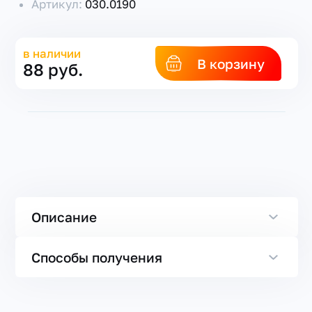
Артикул:
030.0190
в наличии
В корзину
88 руб.
Описание
Способы получения