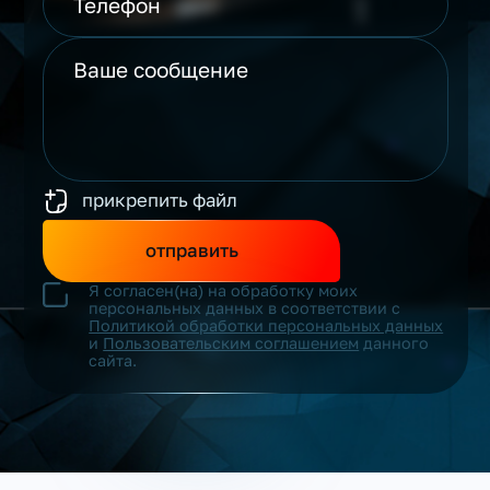
прикрепить файл
отправить
Я согласен(на) на обработку моих
персональных данных в соответствии с
Политикой обработки персональных данных
и
Пользовательским соглашением
данного
сайта.