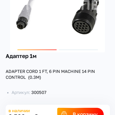
+7(351) 223-98-74
заказать звонок
Адаптер 1м
ADAPTER CORD 1 FT, 6 PIN MACHINE 14 PIN
CONTROL (0.3M)
Артикул:
300507
в наличии
В корзину