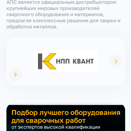
АПС является официальным дистрибьютором
крупнейших мировых производителей
сварочного оборудования и материалов,
предлагая комплексные решения для сварки и
обработки металлов.
Подбор лучшего оборудования
для сварочных работ
от экспертов высокой квалификации