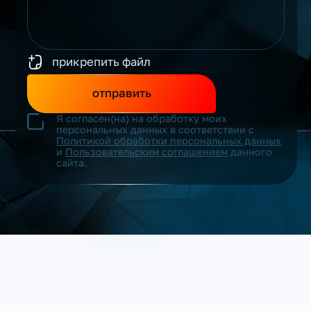
прикрепить файл
отправить
Я согласен(на) на обработку моих
персональных данных в соответствии с
Политикой обработки персональных данных
и
Пользовательским соглашением
данного
сайта.