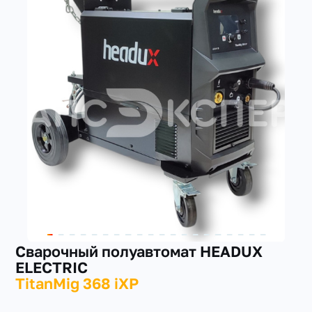
+7(351) 223-98-74
заказать звонок
Сварочный полуавтомат HEADUX
ELECTRIC
TitanMig 368 iXP