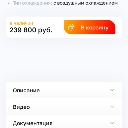
Тип охлаждения:
с воздушным охлаждением
в наличии
В корзину
239 800 руб.
Описание
Видео
Документация