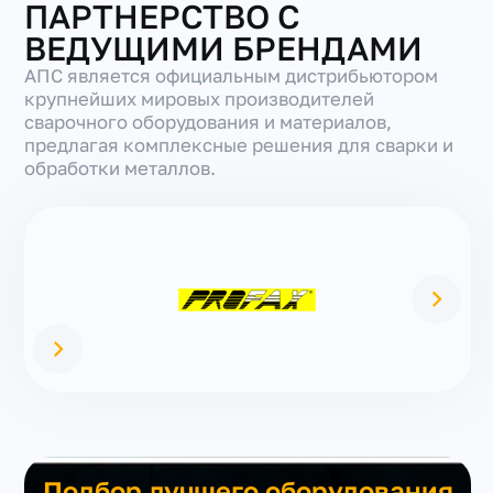
ПАРТНЕРСТВО С
ВЕДУЩИМИ БРЕНДАМИ
АПС является официальным дистрибьютором
крупнейших мировых производителей
сварочного оборудования и материалов,
предлагая комплексные решения для сварки и
обработки металлов.
Подбор лучшего оборудования