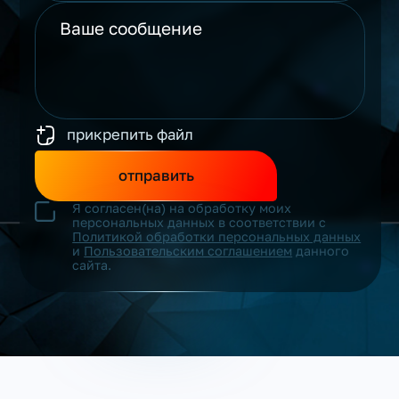
прикрепить файл
отправить
Я согласен(на) на обработку моих
персональных данных в соответствии с
Политикой обработки персональных данных
и
Пользовательским соглашением
данного
сайта.