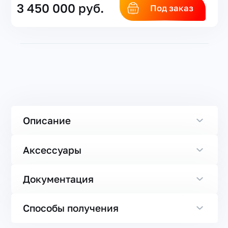
3 450 000 руб.
Под заказ
Описание
Аксессуары
Документация
Способы получения