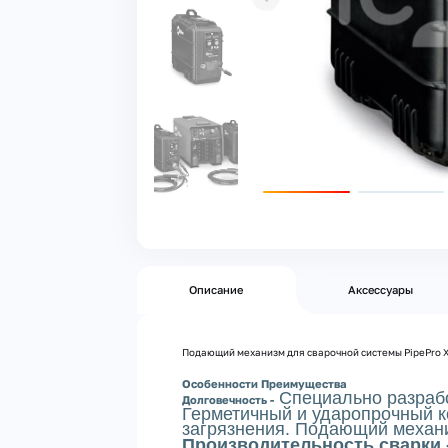
Описание
Аксессуары
Подающий механизм для сварочной системы PipePro 
Особенности Преимущества
Специально разрабо
Долговечность -
Герметичный и ударопрочный к
загрязнения. Подающий механи
Производительность сварки 