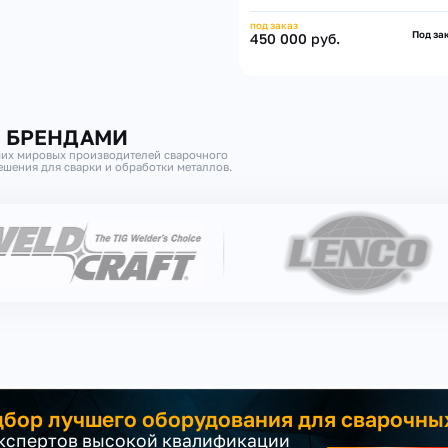
под заказ
Под за
450 000 руб.
И БРЕНДАМИ
их мировых производителей сварочного
шения для сварки и обработки металлов.
бор лучшего оборудования для сварочны
экспертов высокой квалификации