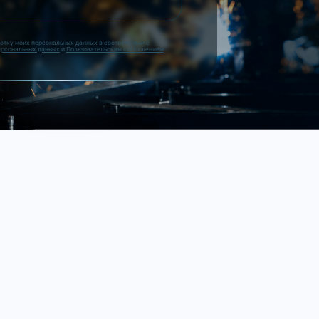
ботку моих персональных данных в соответствии с
ерсональных данных
и
Пользовательским соглашением