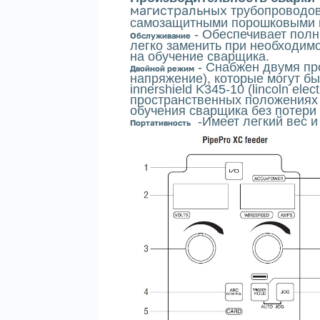
магистральных
трубопроводов
самозащитными порошковыми про
- Обеспечивает полн
Обслуживание
легко заменить при необходим
на обучение сварщика.
- Снабжен двумя пр
Двойной режим
напряжение), которые могут б
innershield K345-10 (lincoln e
пространственных положениях 
обучения сварщика без потери 
-Имеет легкий вес и
Портативность