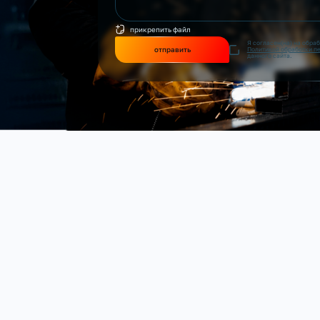
прикрепить файл
Я согласен(на) на обра
отправить
Политикой обработки п
данного сайта.