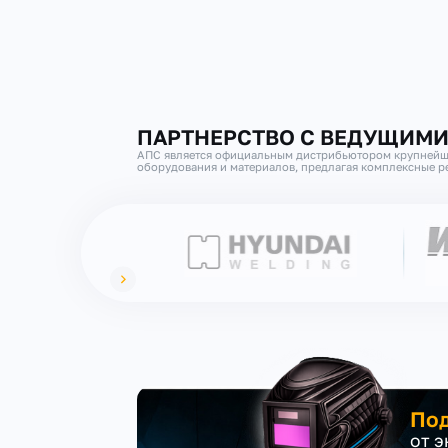
ПАРТНЕРСТВО С ВЕДУЩИМ
АПС является официальным дистрибьютором крупнейш
оборудования и материалов, предлагая комплексные ре
Под
от 