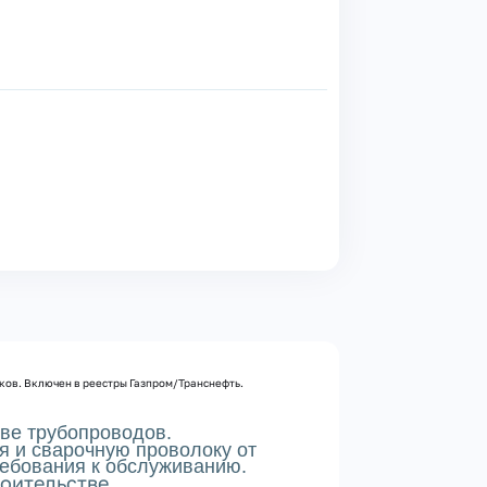
ков. Включен в реестры Газпром/Транснефть.
тве трубопроводов.
я и сварочную проволоку от
ребования к обслуживанию.
роительстве