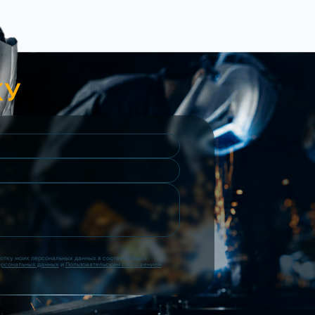
КУ
ботку моих персональных данных в соответствии с
ерсональных данных
и
Пользовательским соглашением