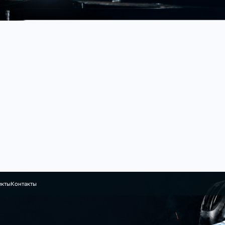
екты
Контакты