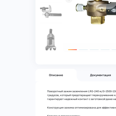
Описание
Документация
Поворотный зажим заземления LRG-240 w/G-1500-138 
градусов, который предотвращает перекручивание к
гарантируют надежный контакт с заготовкой даже на
Конструкция зажима оптимизирована для эффективно
Ключевые преимущества: