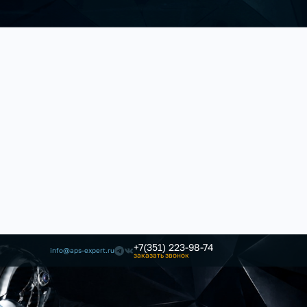
+7(351) 223-98-74
info@aps-expert.ru
заказать звонок