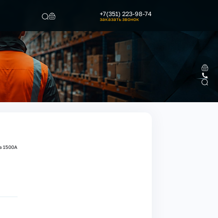
+7(351) 223-98-74
заказать звонок
Найти
а 1500А