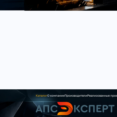
Каталог
О компании
Производители
Реализованные про