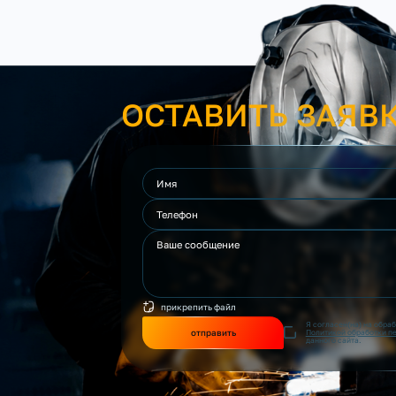
ОСТАВИТЬ ЗАЯВ
прикрепить файл
Я согласен(на) на обра
отправить
Политикой обработки п
данного сайта.