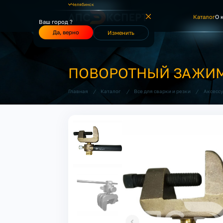
Челябинск
Каталог
О 
Ваш город ?
Да, верно
Изменить
ПОВОРОТНЫЙ ЗАЖИМ 
/
/
/
Главная
Каталог
Все для сварки и резки
Аксесс