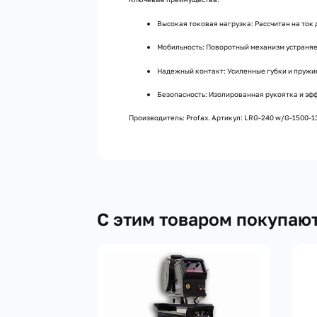
Высокая токовая нагрузка: Рассчитан на ток 
Мобильность: Поворотный механизм устраняе
Надежный контакт: Усиленные губки и пружи
Безопасность: Изолированная рукоятка и эф
Производитель: Profax. Артикул: LRG-240 w/G-1500-13
С этим товаром покупаю