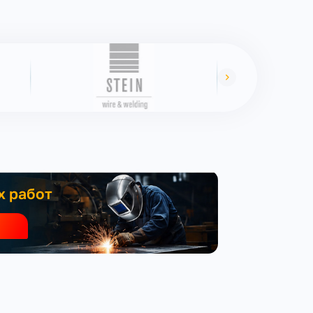
х работ