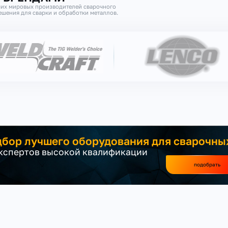
их мировых производителей сварочного
шения для сварки и обработки металлов.
бор лучшего оборудования для сварочны
экспертов высокой квалификации
подобрать