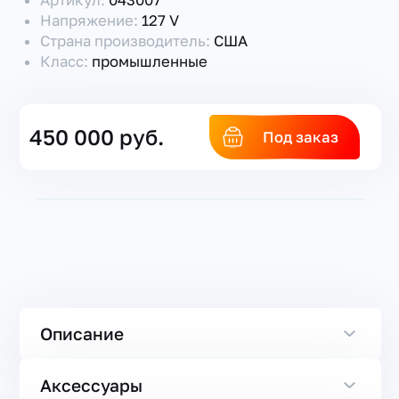
Артикул:
043007
Напряжение:
127 V
Страна производитель:
США
Класс:
промышленные
450 000 руб.
Под заказ
Описание
Аксессуары