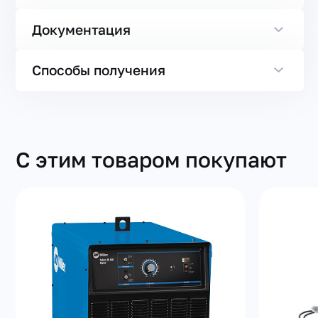
Документация
Способы получения
С этим товаром покупают