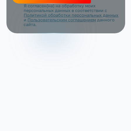
Я согласен(на) на обработку моих
персональных данных в соответствии с
Политикой обработки персональных данных
и
Пользовательским соглашением
данного
сайта.