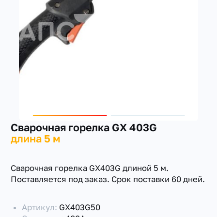
+7(351) 223-98-74
заказать звонок
Сварочная горелка GX 403G
длина 5 м
Сварочная горелка GX403G длиной 5 м.
Поставляется под заказ. Срок поставки 60 дней.
Артикул:
GX403G50