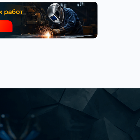
х работ