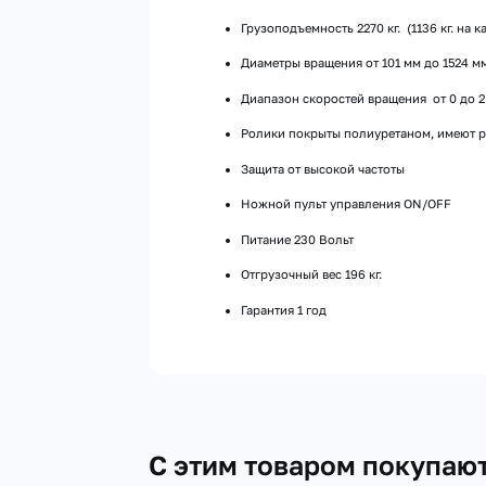
Грузоподъемность 2270 кг. (1136 кг. на
Диаметры вращения от 101 мм до 1524 мм 
Диапазон скоростей вращения от 0 до 2.
Ролики покрыты полиуретаном, имеют ра
Защита от высокой частоты
Ножной пульт управления ON/OFF
Питание 230 Вольт
Отгрузочный вес 196 кг.
Гарантия 1 год
С этим товаром покупаю