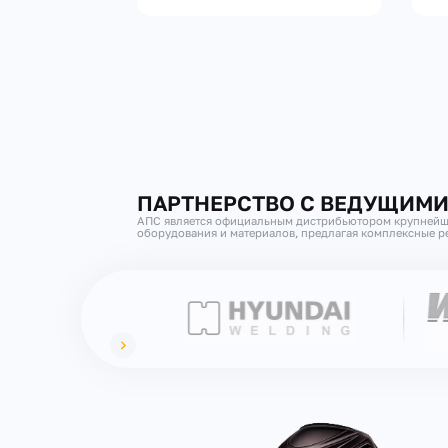
ПАРТНЕРСТВО С ВЕДУЩИМ
АПС является официальным дистрибьютором крупнейш
оборудования и материалов, предлагая комплексные ре