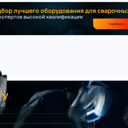
бор лучшего оборудования для сварочны
экспертов высокой квалификации
подобрать
КУ