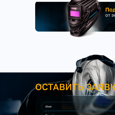
Под
от 
ОСТАВИТЬ ЗАЯВ