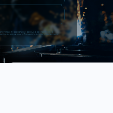
ботку моих персональных данных в соответствии с
ерсональных данных
и
Пользовательским соглашением