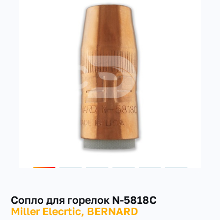
+7(351) 223-98-74
заказать звонок
Сопло для горелок N-5818C
Miller Elecrtic, BERNARD