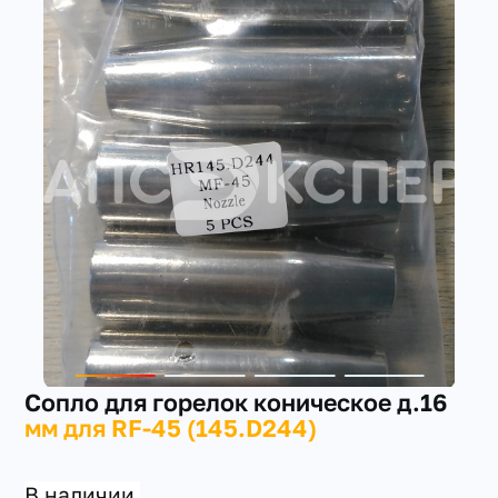
+7(351) 223-98-74
заказать звонок
Сопло для горелок коническое д.16
мм для RF-45 (145.D244)
В наличии