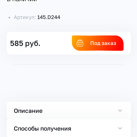
Артикул:
145.D244
585 руб.
Под заказ
Описание
Способы получения