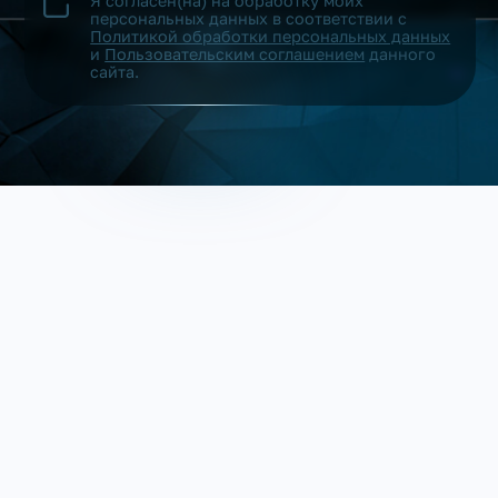
Я согласен(на) на обработку моих
персональных данных в соответствии с
Политикой обработки персональных данных
и
Пользовательским соглашением
данного
сайта.