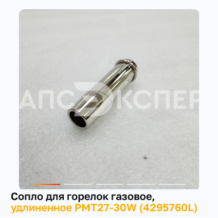
+7(351) 223-98-74
заказать звонок
Сопло для горелок газовое,
удлиненное PMT27-30W (4295760L)