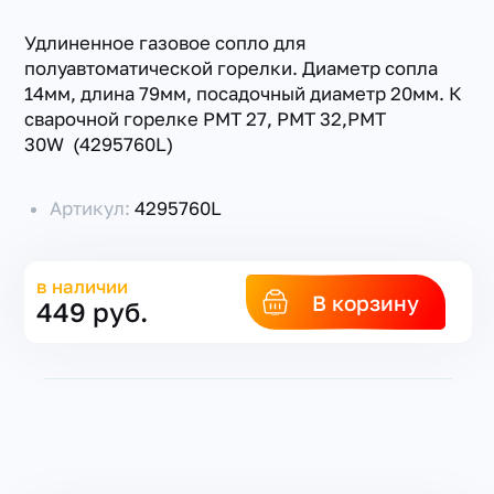
Удлиненное газовое сопло для
полуавтоматической горелки. Диаметр сопла
14мм, длина 79мм, посадочный диаметр 20мм. К
сварочной горелке PMT 27, РМТ 32,РМТ
30W (4295760L)
Артикул:
4295760L
в наличии
В корзину
449 руб.