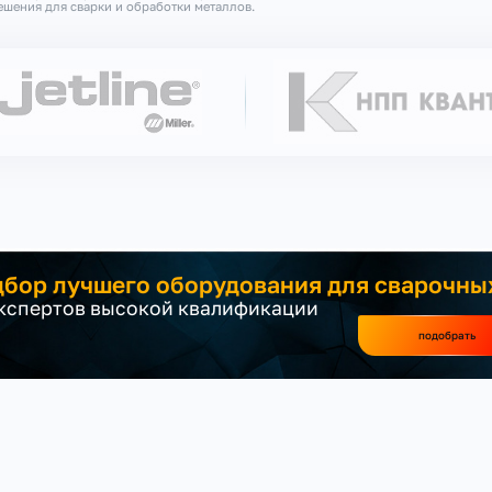
шения для сварки и обработки металлов.
бор лучшего оборудования для сварочны
экспертов высокой квалификации
подобрать