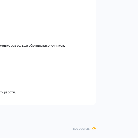
сколько раз дольше обычных наконечников.
.
ть работы.
все бренды