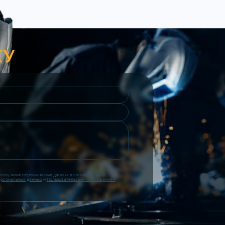
КУ
ботку моих персональных данных в соответствии с
ерсональных данных
и
Пользовательским соглашением