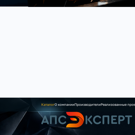
Каталог
О компании
Производители
Реализованные про