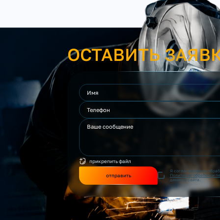
ОСТАВИТЬ ЗАЯВ
прикрепить файл
Я согласен(на) на обра
отправить
Политикой обработки п
данного сайта.