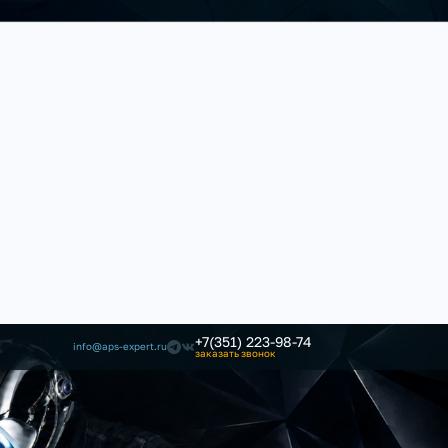
+7(351) 223-98-74
info@aps-expert.ru
заказать звонок