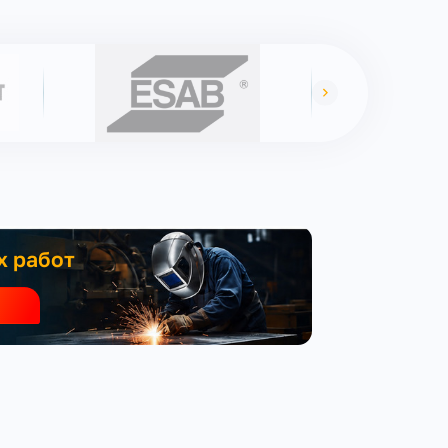
х работ