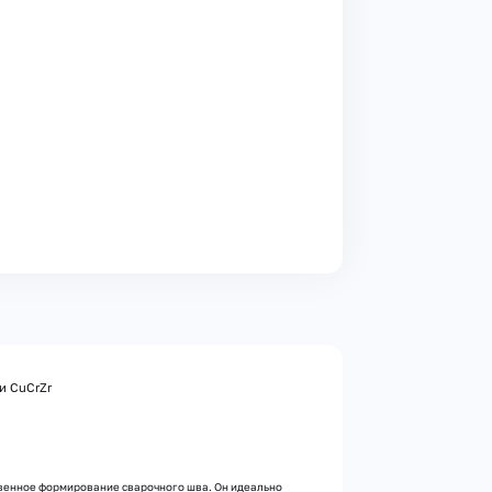
ди CuCrZr
твенное формирование сварочного шва. Он идеально