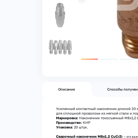
Описание
Способы получен
Усиленный контактный наконечник длиной 30 м
для сплошной проволоки из мягкой стали и п
Маркировка:
Наконечник токосъемный M8х1,2 L
Производство:
КНР
Упаковка
: 20 штук.
Сварочный наконечник М8х1,2 CuCrZr
— это ва