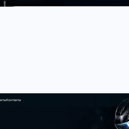
екты
Контакты