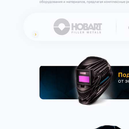
оборудования и материалов, предлагая комплексные ре
Под
от 