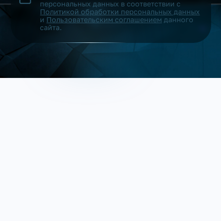
персональных данных в соответствии с
Политикой обработки персональных данных
и
Пользовательским соглашением
данного
сайта.