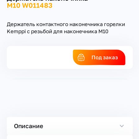
M10 W011483
Держатель контактного наконечника горелки
Kemppi с резьбой для наконечника М10
+7(351) 223-98-74
Под заказ
заказать звонок
Описание