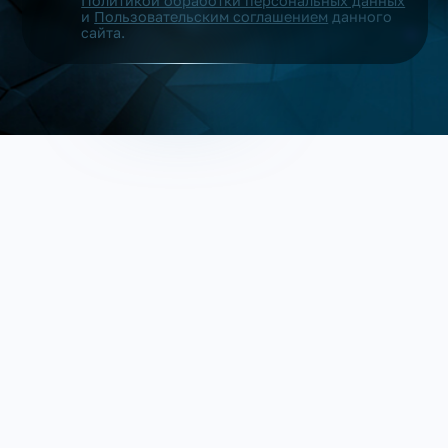
Политикой обработки персональных данных
и
Пользовательским соглашением
данного
сайта.