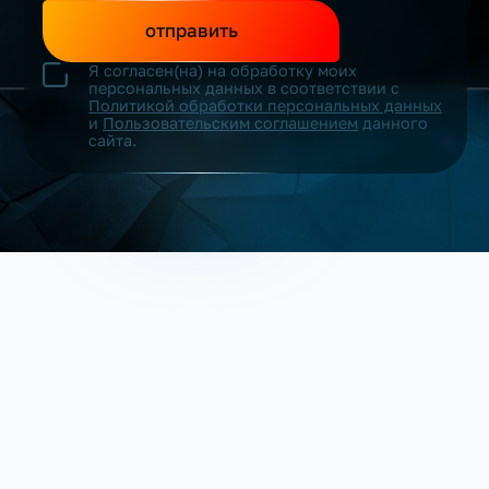
отправить
Я согласен(на) на обработку моих
персональных данных в соответствии с
Политикой обработки персональных данных
и
Пользовательским соглашением
данного
сайта.