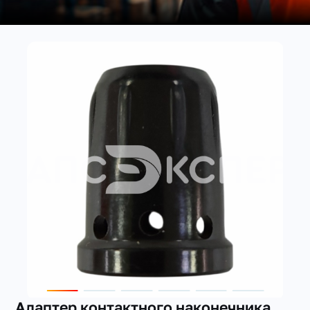
+7(351) 223-98-74
заказать звонок
Адаптер контактного наконечника