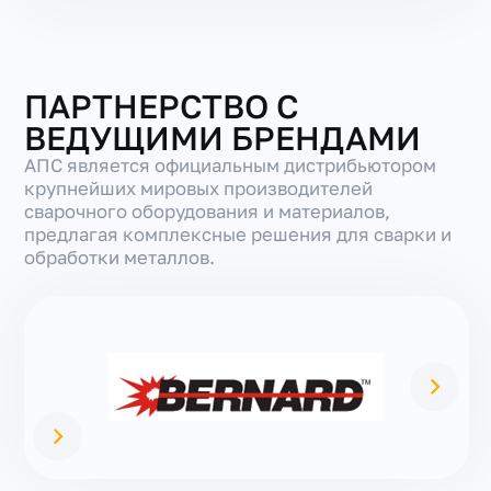
ПАРТНЕРСТВО С
ВЕДУЩИМИ БРЕНДАМИ
АПС является официальным дистрибьютором
крупнейших мировых производителей
сварочного оборудования и материалов,
предлагая комплексные решения для сварки и
обработки металлов.