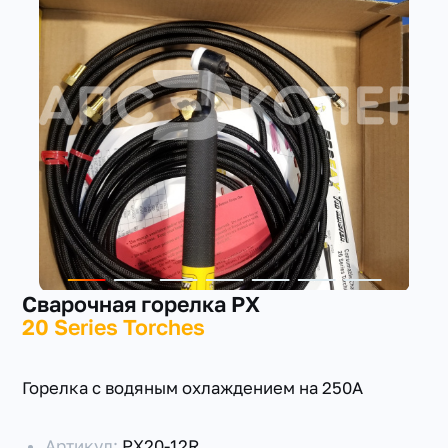
+7(351) 223-98-74
заказать звонок
Сварочная горелка PX
20 Series Torches
Горелка с водяным охлаждением на 250А
Артикул:
PX20-12R