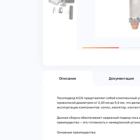
Описание
Документация
Токоподвод K231 представляет собой комплексный уз
проволокой диаметром от 2,00 мм до 5,6 мм, что де
эксплуатации компонентов: сопло, изолятор, контак
Данная сборка обеспечивает надежный подвод тока и
преимущество — это готовность к немедленной устан
Основные преимущества: