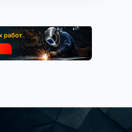
х работ