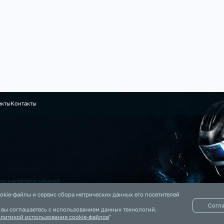
екты
Контакты
ер и не является публичной
 на данном сайте информация
okie-файлы и сервис сбора метрических данных его посетителей
Согл
, вы соглашаетесь с использованием данных технологий.
литикой использования cookie-файлов
"