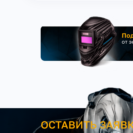
Под
от 
ОСТАВИТЬ ЗАЯВ