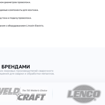
ном диаметров проволоки.
ходимые компоненты для монтажа.
д тока и подачу проволоки.
ия с оборудованием Lincoln Electric.
И БРЕНДАМИ
их мировых производителей сварочного
шения для сварки и обработки металлов.