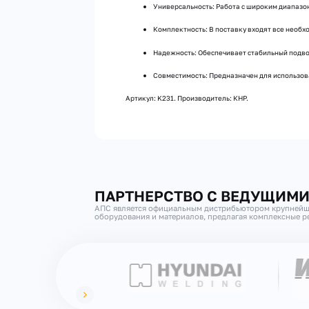
Универсальность: Работа с широким диапазо
Комплектность: В поставку входят все необ
Надежность: Обеспечивает стабильный подво
Совместимость: Предназначен для использован
Артикул: K231. Производитель: КНР.
ПАРТНЕРСТВО С ВЕДУЩИМ
АПС является официальным дистрибьютором крупнейш
оборудования и материалов, предлагая комплексные ре