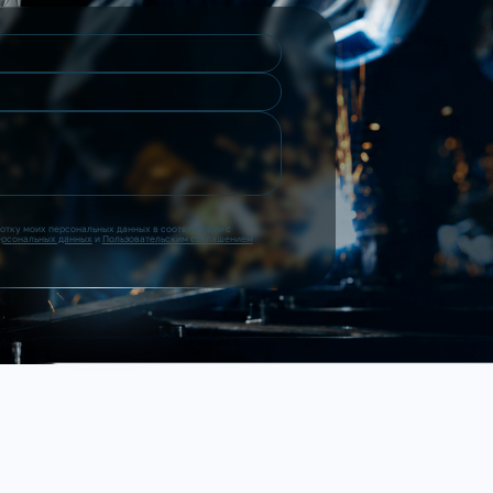
ботку моих персональных данных в соответствии с
ерсональных данных
и
Пользовательским соглашением