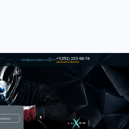
+7(351) 223-98-74
info@aps-expert.ru
заказать звонок
ашаюсь