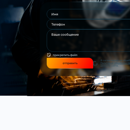
прикрепить файл
Я согласен(на) на обра
отправить
Политикой обработки п
данного сайта.