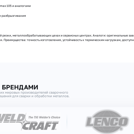
max 105 и аналогами
я разбрызгивания
 резки, металлообрабатывающих цехах и сервисных центрах. Аналоги: оригинальные зав
 Преимущества: точность изготовления, устойчивость к термическим нагрузкам, доступно
И БРЕНДАМИ
их мировых производителей сварочного
шения для сварки и обработки металлов.