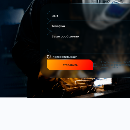
прикрепить файл
Я согласен(на) на обра
отправить
Политикой обработки п
данного сайта.