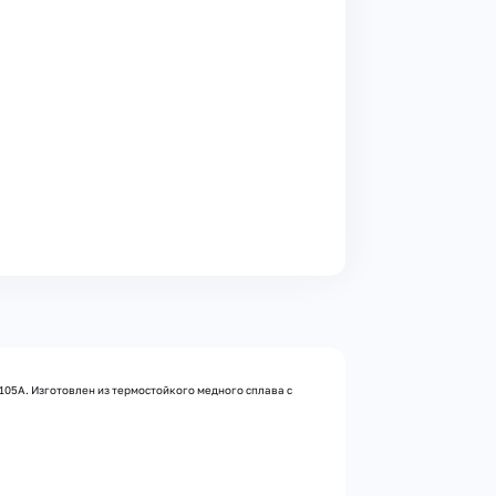
105А. Изготовлен из термостойкого медного сплава с