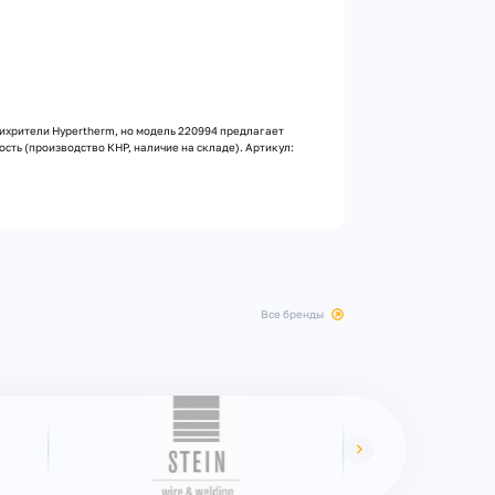
ихрители Hypertherm, но модель 220994 предлагает
сть (производство КНР, наличие на складе). Артикул:
все бренды