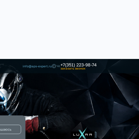
+7(351) 223-98-74
info@aps-expert.ru
заказать звонок
ашаюсь