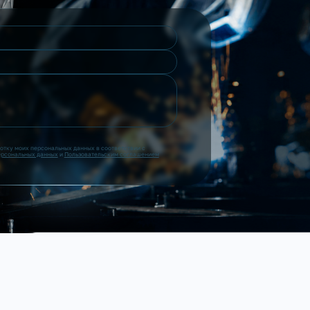
ботку моих персональных данных в соответствии с
ерсональных данных
и
Пользовательским соглашением