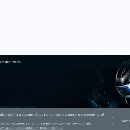
екты
Контакты
ер и не является публичной
 на данном сайте информация
okie-файлы и сервис сбора метрических данных его посетителей
Согл
, вы соглашаетесь с использованием данных технологий.
литикой использования cookie-файлов
"