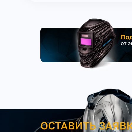
Под
от 
ОСТАВИТЬ ЗАЯВ