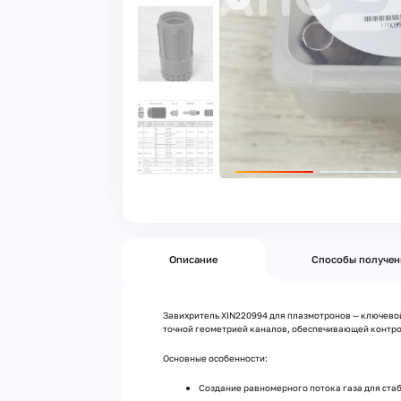
Описание
Способы получен
Завихритель XIN220994 для плазмотронов — ключевой
точной геометрией каналов, обеспечивающей контр
Основные особенности:
Создание равномерного потока газа для ста