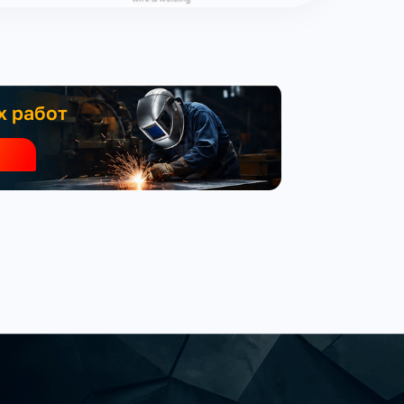
х работ