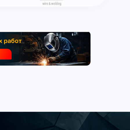
х работ