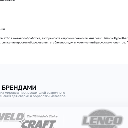
 элементов
ений
в XT60 в металлообработке, авторемонте и промышленности. Аналоги: Наборы Hyperther
 снижение простоя оборудования, стабильность дуги, увеличенный ресурс компонентов. Про
И БРЕНДАМИ
их мировых производителей сварочного
шения для сварки и обработки металлов.