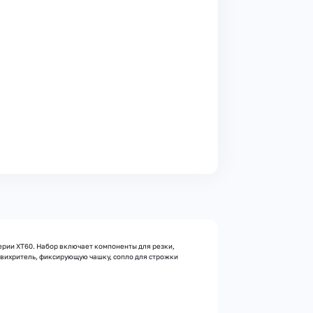
серии XT60. Набор включает компоненты для резки,
завихритель, фиксирующую чашку, сопло для строжки