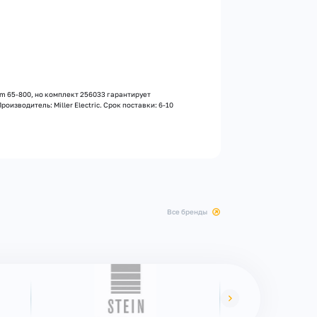
m 65-800, но комплект 256033 гарантирует
изводитель: Miller Electric. Срок поставки: 6-10
все бренды