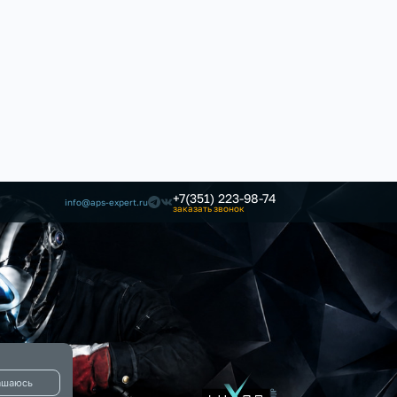
+7(351) 223-98-74
info@aps-expert.ru
заказать звонок
ашаюсь