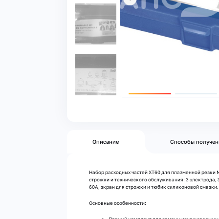
Описание
Способы получен
Набор расходных частей XT60 для плазменной резки M
строжки и технического обслуживания: 3 электрода, 
60А, экран для строжки и тюбик силиконовой смазки.
Основные особенности: