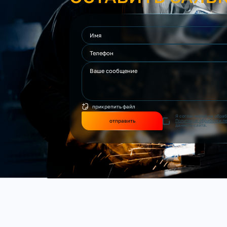
прикрепить файл
Я согласен(на) на обра
отправить
Политикой обработки п
данного сайта.