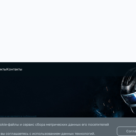
екты
Контакты
ер и не является публичной
 на данном сайте информация
okie-файлы и сервис сбора метрических данных его посетителей
Согл
, вы соглашаетесь с использованием данных технологий.