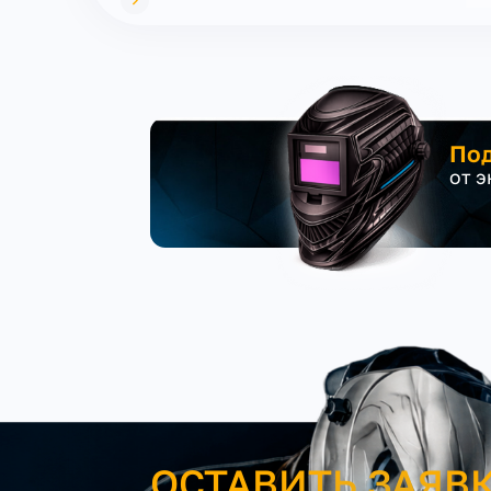
Под
от 
ОСТАВИТЬ ЗАЯВ