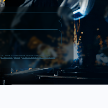
ботку моих персональных данных в соответствии с
ерсональных данных
и
Пользовательским соглашением