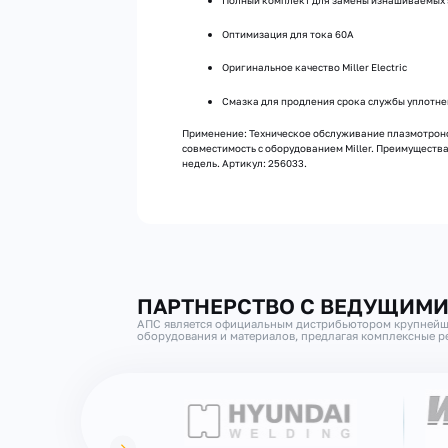
Полный комплект для замены изнашиваемых
Оптимизация для тока 60А
Оригинальное качество Miller Electric
Смазка для продления срока службы уплотн
Применение: Техническое обслуживание плазмотроно
совместимость с оборудованием Miller. Преимущества:
недель. Артикул: 256033.
ПАРТНЕРСТВО С ВЕДУЩИМ
АПС является официальным дистрибьютором крупнейш
оборудования и материалов, предлагая комплексные ре