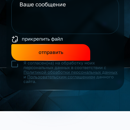
прикрепить файл
отправить
Я согласен(на) на обработку моих
персональных данных в соответствии с
Политикой обработки персональных данных
и
Пользовательским соглашением
данного
сайта.