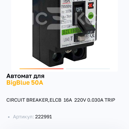
+7(351) 223-98-74
заказать звонок
Автомат для
BigBlue 50A
CIRCUIT BREAKER,ELCB 16A 220V 0.030A TRIP
Артикул:
222991