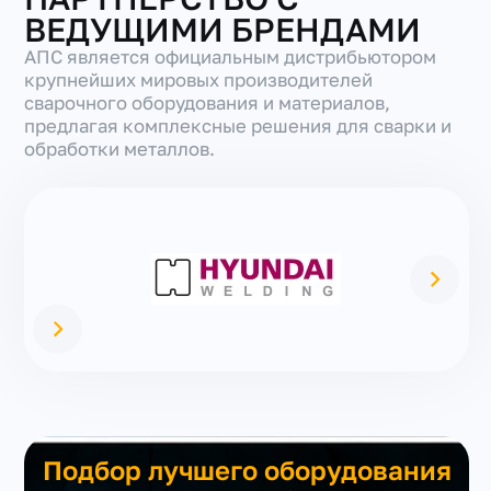
ВЕДУЩИМИ БРЕНДАМИ
АПС является официальным дистрибьютором
крупнейших мировых производителей
сварочного оборудования и материалов,
предлагая комплексные решения для сварки и
обработки металлов.
Подбор лучшего оборудования