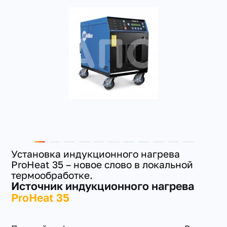
+7(351) 223-98-74
заказать звонок
Установка индукционного нагрева
ProHeat 35 – новое слово в локальной
термообработке.
Источник индукционного нагрева
ProHeat 35