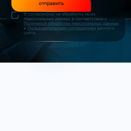
отправить
Я согласен(на) на обработку моих
персональных данных в соответствии с
Политикой обработки персональных данных
и
Пользовательским соглашением
данного
сайта.