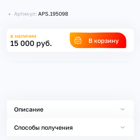
Артикул:
APS.195098
в наличии
В корзину
15 000 руб.
Описание
Способы получения