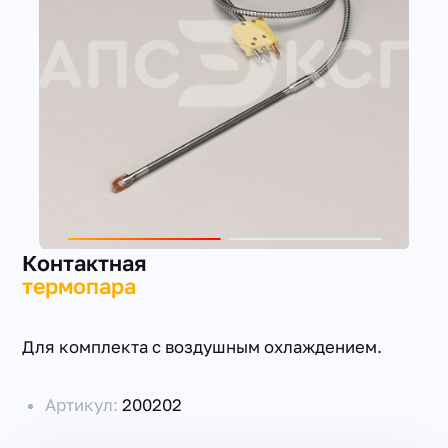
+7(351) 223-98-74
заказать звонок
Контактная
термопара
Для комплекта с воздушным охлаждением.
Артикул:
200202