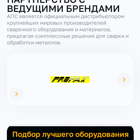
ВЕДУЩИМИ БРЕНДАМИ
АПС является официальным дистрибьютором
крупнейших мировых производителей
сварочного оборудования и материалов,
предлагая комплексные решения для сварки и
обработки металлов.
Подбор лучшего оборудования