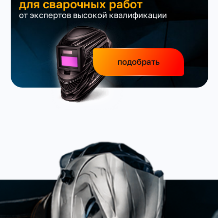
для сварочных работ
от экспертов высокой квалификации
подобрать