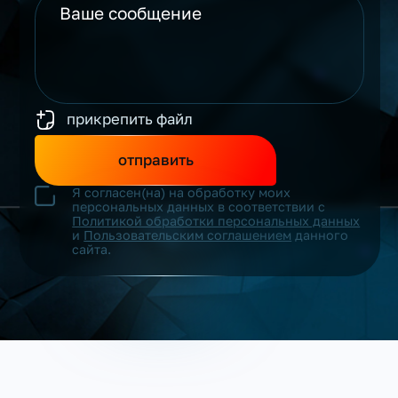
прикрепить файл
отправить
Я согласен(на) на обработку моих
персональных данных в соответствии с
Политикой обработки персональных данных
и
Пользовательским соглашением
данного
сайта.