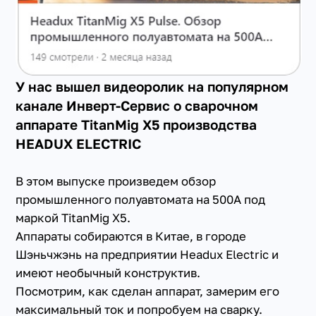
У нас вышел видеоролик на популярном
канале Инверт-Сервис о сварочном
аппарате TitanMig X5 производства
HEADUX ELECTRIC
В этом выпуске произведем обзор
промышленного полуавтомата на 500А под
маркой TitanMig X5.
Аппараты собираются в Китае, в городе
Шэньчжэнь на предприятии Headux Electric и
имеют необычный конструктив.
Посмотрим, как сделан аппарат, замерим его
максимальный ток и попробуем на сварку.