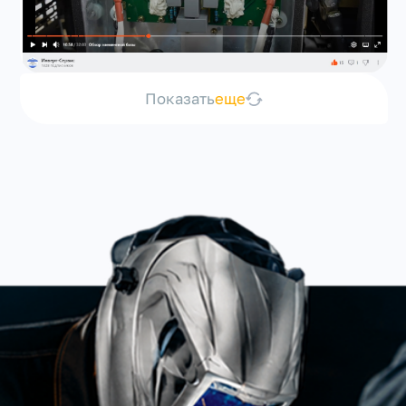
Показать
еще