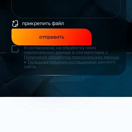
прикрепить файл
отправить
Я согласен(на) на обработку моих
персональных данных в соответствии с
Политикой обработки персональных данных
и
Пользовательским соглашением
данного
сайта.