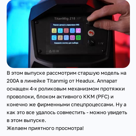
+7(351) 223-98-74
заказать звонок
В этом выпуске рассмотрим старшую модель на
200А в линейке Titanmig от Headux. Аппарат
оснащен 4-х роликовым механизмом протяжки
проволоки, блоком активного ККМ (PFC) и
конечно же фирменными спецпроцессами. Ну а
как это все удалось совместить - можно увидеть
в этом выпуске.
Желаем приятного просмотра!