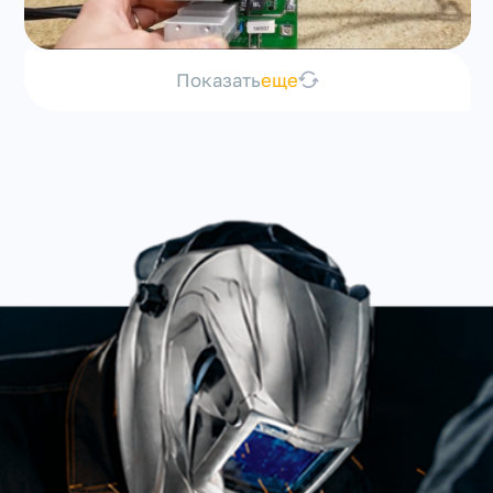
Показать
еще