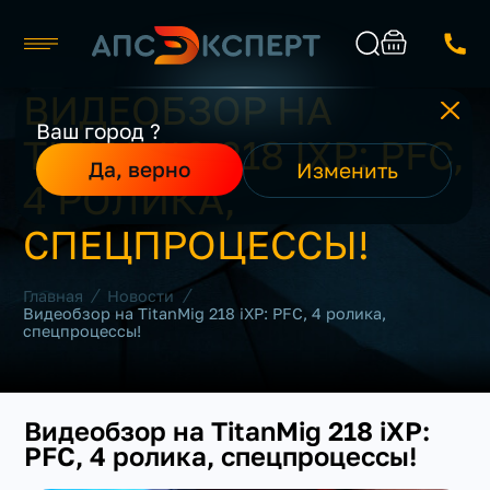
ВИДЕОБЗОР НА
Челябинск
Ваш город ?
TITANMIG 218 IXP: PFC,
Каталог
Найти
Да, верно
Изменить
О компании
4 РОЛИКА,
Производители
Реализованные проекты
СПЕЦПРОЦЕССЫ!
Контакты
/
/
Главная
Новости
Видеобзор на TitanMig 218 iXP: PFC, 4 ролика,
спецпроцессы!
Видеобзор на TitanMig 218 iXP:
PFC, 4 ролика, спецпроцессы!