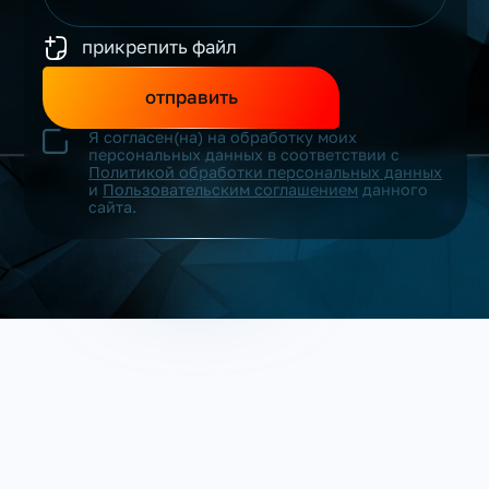
прикрепить файл
отправить
Я согласен(на) на обработку моих
персональных данных в соответствии с
Политикой обработки персональных данных
и
Пользовательским соглашением
данного
сайта.