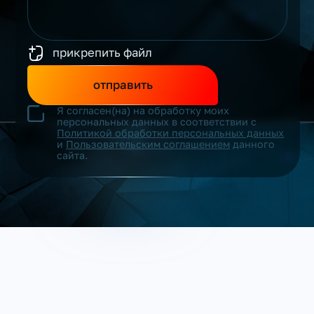
прикрепить файл
отправить
Я согласен(на) на обработку моих
персональных данных в соответствии с
Политикой обработки персональных данных
и
Пользовательским соглашением
данного
сайта.