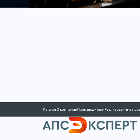
Каталог
О компании
Производители
Реализованные про