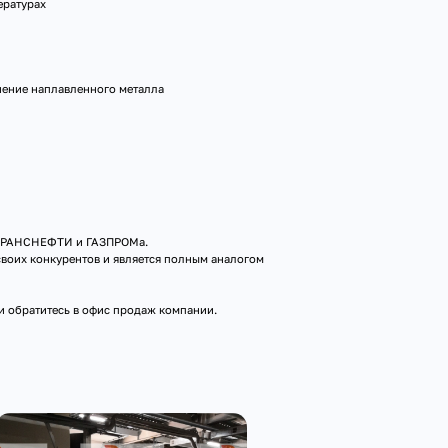
ературах
нение наплавленного металла
ы ТРАНСНЕФТИ и ГАЗПРОМа.
своих конкурентов и является полным аналогом
 обратитесь в офис продаж компании.