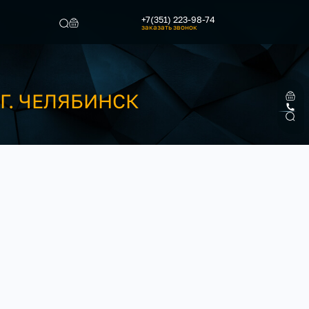
+7(351) 223-98-74
заказать звонок
Найти
Г. ЧЕЛЯБИНСК