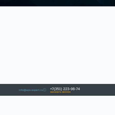
+7(351) 223-98-74
info@aps-expert.ru
заказать звонок