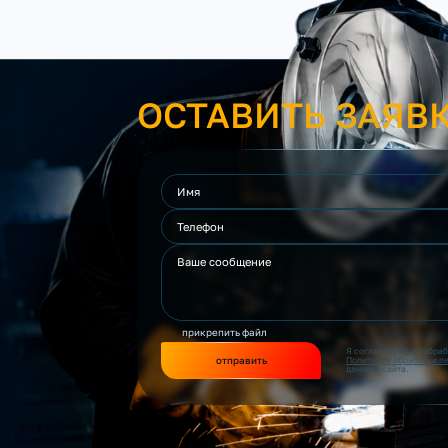
ОСТАВИТЬ ЗАЯВ
прикрепить файл
Я согласен(на) на обра
отправить
Политикой обработки п
данного сайта.