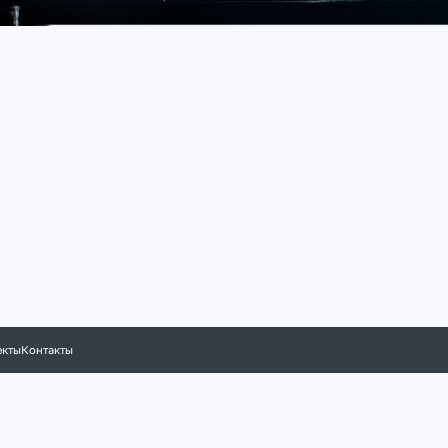
екты
Контакты