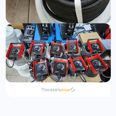
Показать
еще