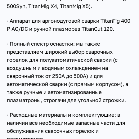
500Syn, TitanMig X4, TitanMig X5).
· Аппарат для аргонодуговой сварки TitanTig 400
P AC/DC и ручной плазморез TitanCut 120.
· Полный спектр оснастки: мы также
представляем широкий выбор сварочных
горелок для полуавтоматической сварки (с
воздушным и водяным охлаждением на
сварочный ток от 250А до 500А) и для
автоматической сварки (с прямым корпусом), а
также ручные и автоматизированные
плазматроны, строгачи для угольной строжки.
· Расходные материалы и комплектующие: в
наличии все необходимые запасные части для
обслуживания сварочных горелок и