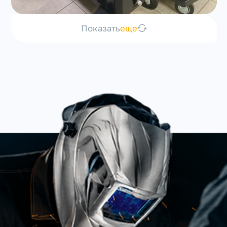
Показать
еще