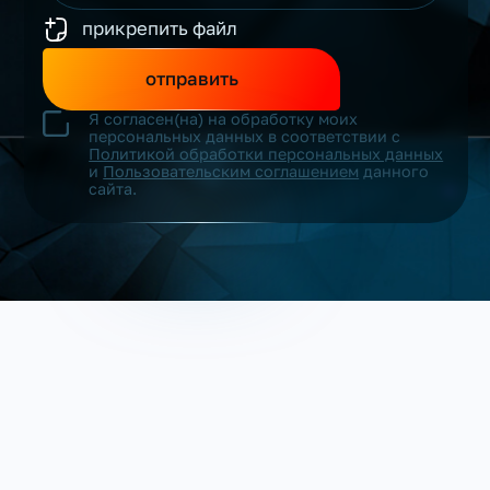
прикрепить файл
отправить
Я согласен(на) на обработку моих
персональных данных в соответствии с
Политикой обработки персональных данных
и
Пользовательским соглашением
данного
сайта.